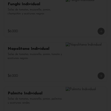
Funghi Individual
Salsa de tomates, muzarella, jamón, 
champiñón y aceitunas negras
$6.000
Napolitana Individual
Salsa de tomates, muzarella, jamón, tomate y 
aceitunas negras.
$6.000
Palmito Individual
Salsa de tomates, muzarella, jamón, palmitos 
y aceitunas verdes.