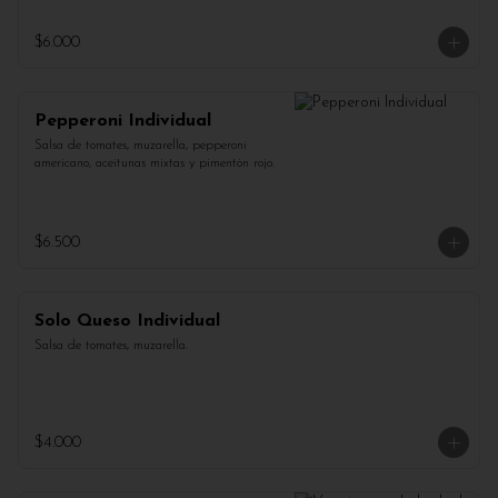
$6.000
Pepperoni Individual
Salsa de tomates, muzarella, pepperoni 
americano, aceitunas mixtas y pimentón rojo.
$6.500
Solo Queso Individual
Salsa de tomates, muzarella.
$4.000