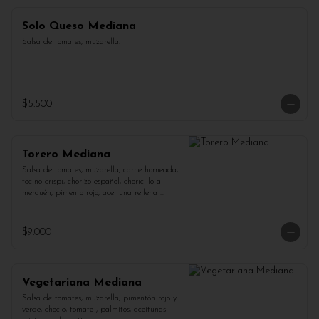
Solo Queso Mediana
Salsa de tomates, muzarella.
$5.500
Torero Mediana
Salsa de tomates, muzarella, carne horneada, 
tocino crispi, chorizo español, choricillo al 
merquén, pimento rojo, aceituna rellena 
pimentón.
$9.000
Vegetariana Mediana
Salsa de tomates, muzarella, pimentón rojo y 
verde, choclo, tomate , palmitos, aceitunas 