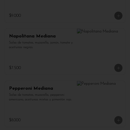
$9.000
Napolitana Mediana
Salsa de tomates, muzarella, jamón, tomate y 
aceitunas negras.
$7.500
Pepperoni Mediana
Salsa de tomates, muzarella, pepperoni 
americano, aceitunas mixtas y pimentón rojo.
$8.000