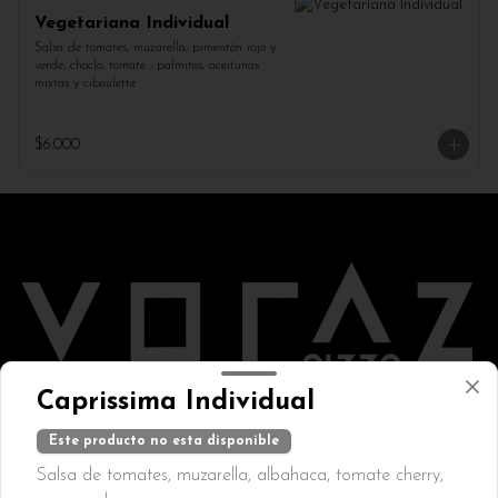
Vegetariana Individual
Salsa de tomates, muzarella, pimentón rojo y 
verde, choclo, tomate , palmitos, aceitunas 
mixtas y ciboulette
$6.000
Caprissima Individual
Términos y condiciones
Este producto no esta disponible
Política de privacidad
Salsa de tomates, muzarella, albahaca, tomate cherry,