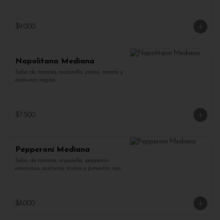
$9.000
Napolitana Mediana
Salsa de tomates, muzarella, jamón, tomate y 
aceitunas negras.
$7.500
Pepperoni Mediana
Salsa de tomates, muzarella, pepperoni 
americano, aceitunas mixtas y pimentón rojo.
$8.000