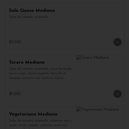
Solo Queso Mediana
Salsa de tomates, muzarella.
$5.500
Torero Mediana
Salsa de tomates, muzarella, carne horneada, 
tocino crispi, chorizo español, choricillo al 
merquén, pimento rojo, aceituna rellena 
pimentón.
$9.000
Vegetariana Mediana
Salsa de tomates, muzarella, pimentón rojo y 
verde, choclo, tomate , palmitos, aceitunas 