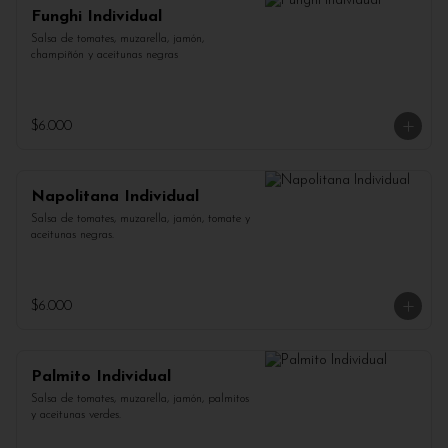
Funghi Individual
Salsa de tomates, muzarella, jamón, 
champiñón y aceitunas negras
$6.000
Napolitana Individual
Salsa de tomates, muzarella, jamón, tomate y 
aceitunas negras.
$6.000
Palmito Individual
Salsa de tomates, muzarella, jamón, palmitos 
y aceitunas verdes.