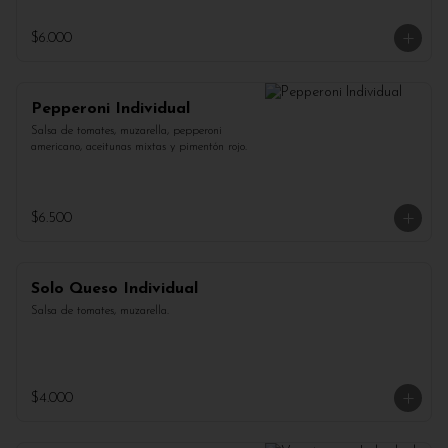
$6.000
Pepperoni Individual
Salsa de tomates, muzarella, pepperoni 
americano, aceitunas mixtas y pimentón rojo.
$6.500
Solo Queso Individual
Salsa de tomates, muzarella.
$4.000